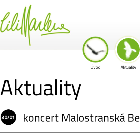
Úvod
Aktuality
Aktuality
koncert Malostranská B
30/01