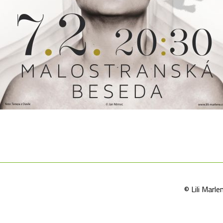
© Lili Mar