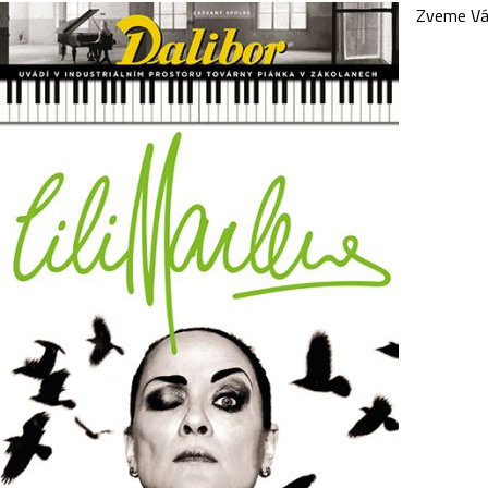
Zveme Vás