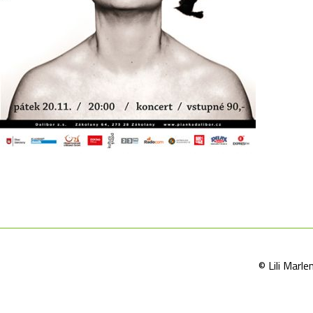
© Lili Mar