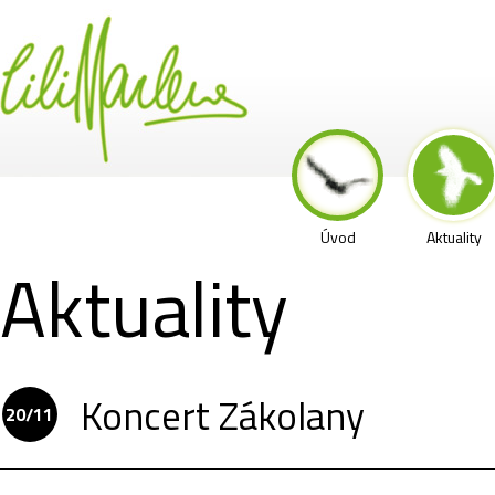
Úvod
Aktuality
Aktuality
Koncert Zákolany
20/11