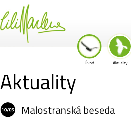
Úvod
Aktuality
Aktuality
Malostranská beseda
10/05