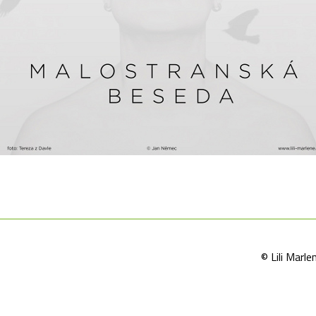
© Lili Mar