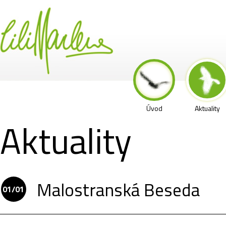
Úvod
Aktuality
Aktuality
Malostranská Beseda
01/01