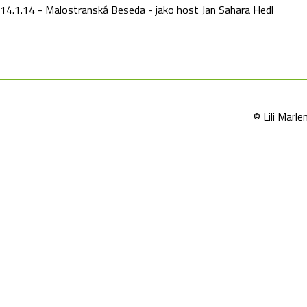
14.1.14 - Malostranská Beseda - jako host Jan Sahara Hedl
© Lili Mar