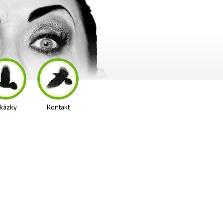
kázky
Kontakt