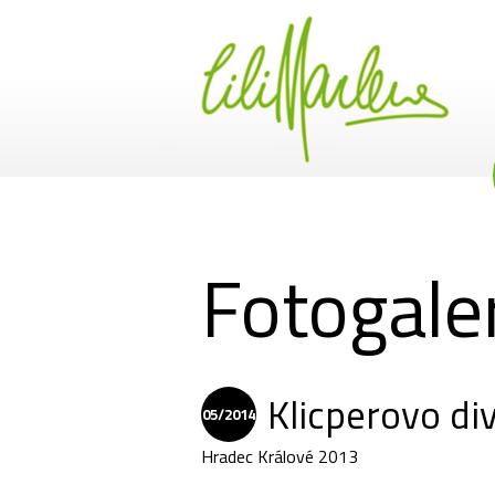
Fotogale
Klicperovo di
05/2014
Hradec Králové 2013